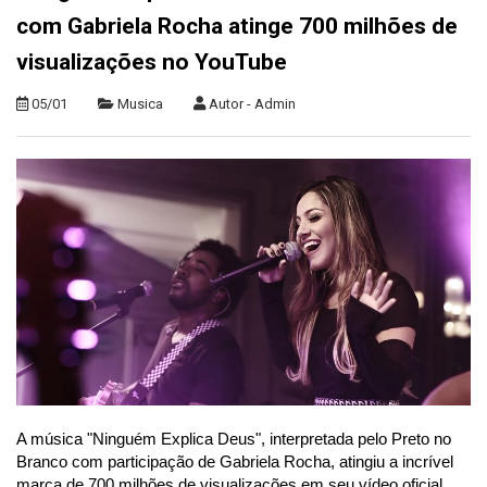
com Gabriela Rocha atinge 700 milhões de
visualizações no YouTube
05/01
Musica
Autor - Admin
A música "Ninguém Explica Deus", interpretada pelo
Preto no
Branco com participação de Gabriela Rocha, atingiu a incrível
marca de 700 milhões de visualizações em seu vídeo oficial,