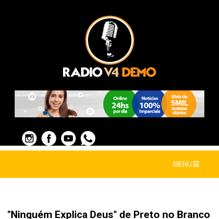
MENU
"Ninguém Explica Deus" de Preto no Branco